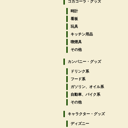
コカコーラ・グッズ
時計
看板
玩具
キッチン用品
喫煙具
その他
カンパニー・グッズ
ドリンク系
フード系
ガソリン、オイル系
自動車、バイク系
その他
キャラクター・グッズ
ディズニー