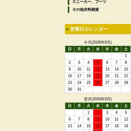
スニーカー、ブーツ
その他衣料雑貨
営業日カレンダー
今月(2026年8月)
日
月
火
水
木
金
土
1
2
3
4
5
6
7
8
9
10
11
12
13
14
15
16
17
18
19
20
21
22
23
24
25
26
27
28
29
30
31
翌月(2026年9月)
日
月
火
水
木
金
土
1
2
3
4
5
6
7
8
9
10
11
12
13
14
15
16
17
18
19