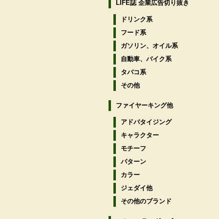
LIFE誌 企業広告切り抜き
ドリンク系
フード系
ガソリン、オイル系
自動車、バイク系
タバコ系
その他
ファイヤーキング他
アドバタイジング
キャラクター
モチーフ
パターン
カラー
ジェダイ他
その他のブランド