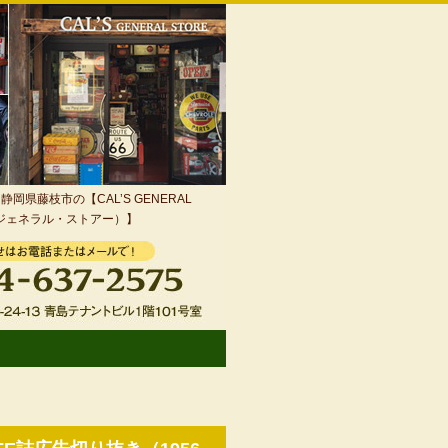
岡県藤枝市の【CAL’S GENERAL
・ジェネラル・ストアー）】