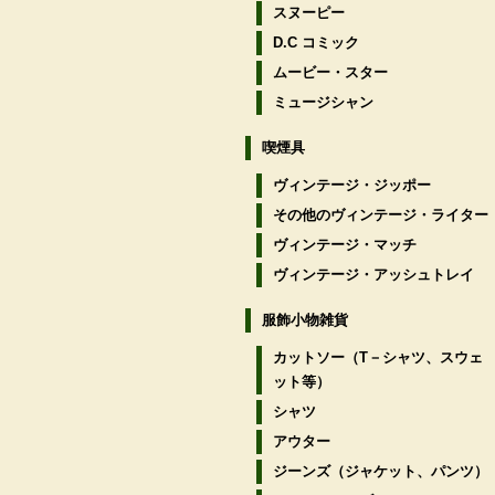
スヌーピー
D.C コミック
ムービー・スター
ミュージシャン
喫煙具
ヴィンテージ・ジッポー
その他のヴィンテージ・ライター
ヴィンテージ・マッチ
ヴィンテージ・アッシュトレイ
服飾小物雑貨
カットソー（T－シャツ、スウェ
ット等）
シャツ
アウター
ジーンズ（ジャケット、パンツ）