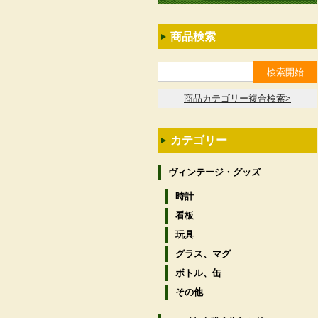
商品検索
商品カテゴリー複合検索>
カテゴリー
ヴィンテージ・グッズ
時計
看板
玩具
グラス、マグ
ボトル、缶
その他