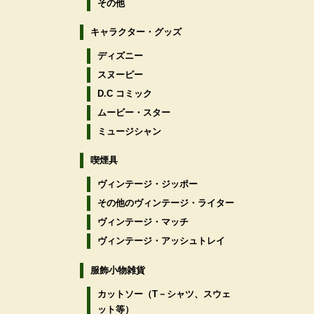
その他
キャラクター・グッズ
ディズニー
スヌーピー
D.C コミック
ムービー・スター
ミュージシャン
喫煙具
ヴィンテージ・ジッポー
その他のヴィンテージ・ライター
ヴィンテージ・マッチ
ヴィンテージ・アッシュトレイ
服飾小物雑貨
カットソー（T－シャツ、スウェ
ット等）