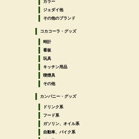
カラー
ジェダイ他
その他のブランド
コカコーラ・グッズ
時計
看板
玩具
キッチン用品
喫煙具
その他
カンパニー・グッズ
ドリンク系
フード系
ガソリン、オイル系
自動車、バイク系