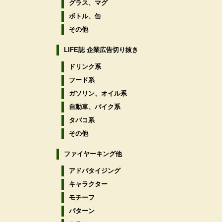
グラス、マグ
ボトル、缶
その他
LIFE誌 企業広告切り抜き
ドリンク系
フード系
ガソリン、オイル系
自動車、バイク系
タバコ系
その他
ファイヤーキング他
アドバタイジング
キャラクター
モチーフ
パターン