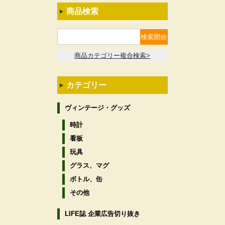
商品検索
商品カテゴリー複合検索>
カテゴリー
ヴィンテージ・グッズ
時計
看板
玩具
グラス、マグ
ボトル、缶
その他
LIFE誌 企業広告切り抜き