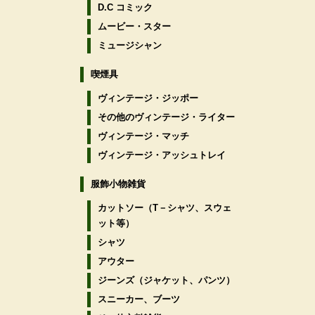
D.C コミック
ムービー・スター
ミュージシャン
喫煙具
ヴィンテージ・ジッポー
その他のヴィンテージ・ライター
ヴィンテージ・マッチ
ヴィンテージ・アッシュトレイ
服飾小物雑貨
カットソー（T－シャツ、スウェ
ット等）
シャツ
アウター
ジーンズ（ジャケット、パンツ）
スニーカー、ブーツ