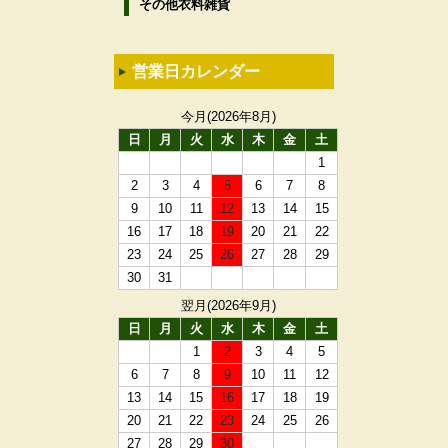
その他衣料雑貨
営業日カレンダー
今月(2026年8月)
日
月
火
水
木
金
土
1
2
3
4
5
6
7
8
9
10
11
12
13
14
15
16
17
18
19
20
21
22
23
24
25
26
27
28
29
30
31
翌月(2026年9月)
日
月
火
水
木
金
土
1
2
3
4
5
6
7
8
9
10
11
12
13
14
15
16
17
18
19
20
21
22
23
24
25
26
27
28
29
30