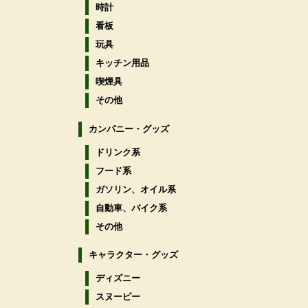
時計
看板
玩具
キッチン用品
喫煙具
その他
カンパニー・グッズ
ドリンク系
フード系
ガソリン、オイル系
自動車、バイク系
その他
キャラクター・グッズ
ディズニー
スヌーピー