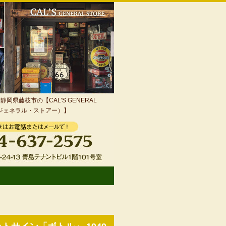
岡県藤枝市の【CAL’S GENERAL
・ジェネラル・ストアー）】