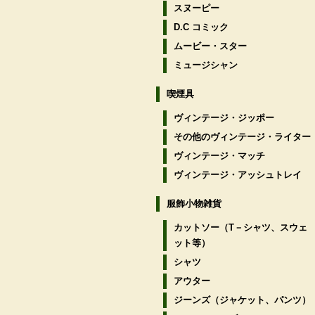
スヌーピー
D.C コミック
ムービー・スター
ミュージシャン
喫煙具
ヴィンテージ・ジッポー
その他のヴィンテージ・ライター
ヴィンテージ・マッチ
ヴィンテージ・アッシュトレイ
服飾小物雑貨
カットソー（T－シャツ、スウェ
ット等）
シャツ
アウター
ジーンズ（ジャケット、パンツ）