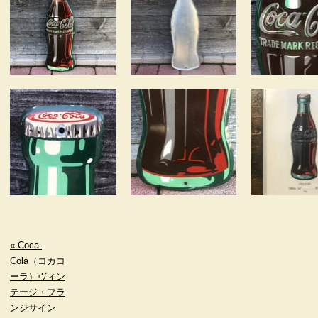
« Coca-
Cola（コカコ
ーラ）ヴィン
テージ・フラ
ンジサイン