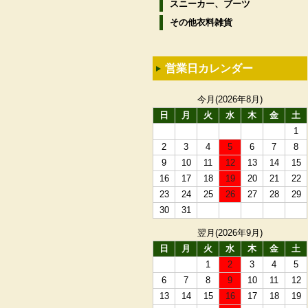
スニーカー、ブーツ
その他衣料雑貨
営業日カレンダー
今月(2026年8月)
日
月
火
水
木
金
土
1
2
3
4
5
6
7
8
9
10
11
12
13
14
15
16
17
18
19
20
21
22
23
24
25
26
27
28
29
30
31
翌月(2026年9月)
日
月
火
水
木
金
土
1
2
3
4
5
6
7
8
9
10
11
12
13
14
15
16
17
18
19