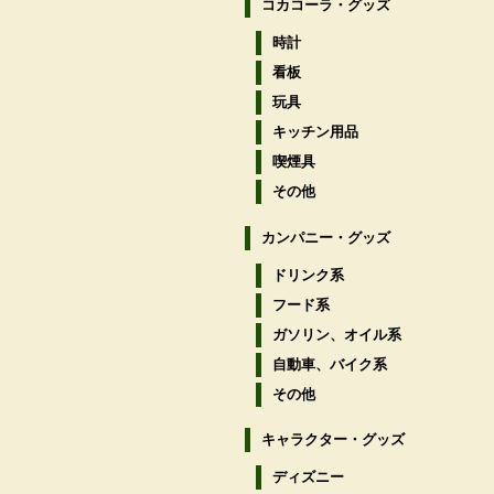
コカコーラ・グッズ
時計
看板
玩具
キッチン用品
喫煙具
その他
カンパニー・グッズ
ドリンク系
フード系
ガソリン、オイル系
自動車、バイク系
その他
キャラクター・グッズ
ディズニー