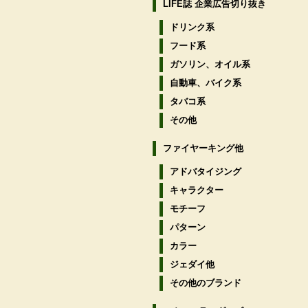
LIFE誌 企業広告切り抜き
ドリンク系
フード系
ガソリン、オイル系
自動車、バイク系
タバコ系
その他
ファイヤーキング他
アドバタイジング
キャラクター
モチーフ
パターン
カラー
ジェダイ他
その他のブランド