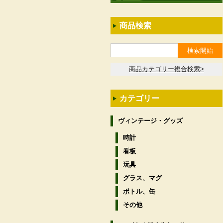
商品検索
商品カテゴリー複合検索>
カテゴリー
ヴィンテージ・グッズ
時計
看板
玩具
グラス、マグ
ボトル、缶
その他