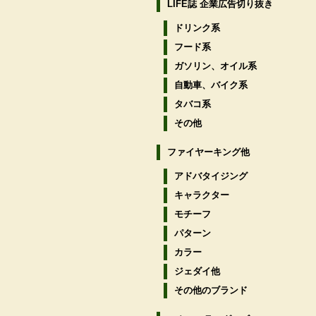
LIFE誌 企業広告切り抜き
ドリンク系
フード系
ガソリン、オイル系
自動車、バイク系
タバコ系
その他
ファイヤーキング他
アドバタイジング
キャラクター
モチーフ
パターン
カラー
ジェダイ他
その他のブランド