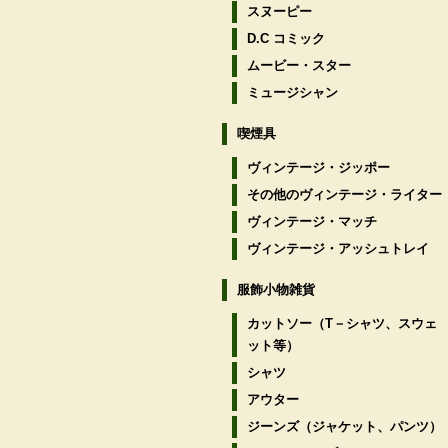
スヌーピー
D.C コミック
ムービー・スター
ミュージシャン
喫煙具
ヴィンテージ・ジッポー
その他のヴィンテージ・ライター
ヴィンテージ・マッチ
ヴィンテージ・アッシュトレイ
服飾小物雑貨
カットソー（T－シャツ、スウェ
ット等）
シャツ
アウター
ジーンズ（ジャケット、パンツ）