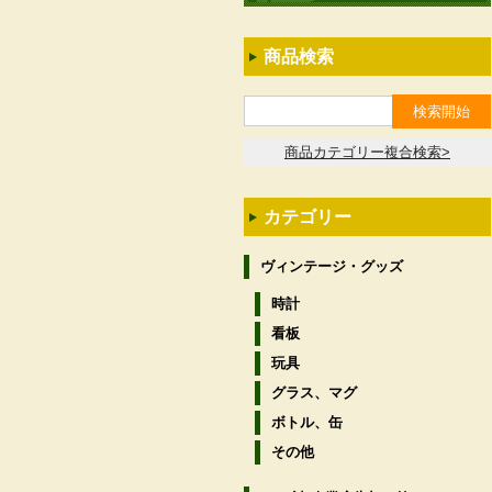
商品検索
商品カテゴリー複合検索>
カテゴリー
ヴィンテージ・グッズ
時計
看板
玩具
グラス、マグ
ボトル、缶
その他