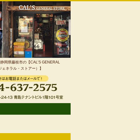
岡県藤枝市の【CAL’S GENERAL
・ジェネラル・ストアー）】