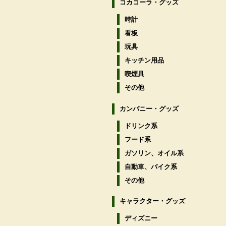
コカコーラ・グッズ
時計
看板
玩具
キッチン用品
喫煙具
その他
カンパニー・グッズ
ドリンク系
フード系
ガソリン、オイル系
自動車、バイク系
その他
キャラクター・グッズ
ディズニー