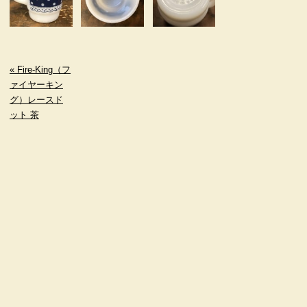
« Fire-King（フ
ァイヤーキン
グ）レースド
ット 茶