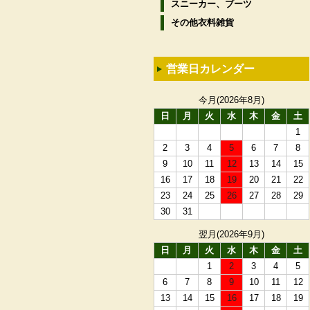
スニーカー、ブーツ
その他衣料雑貨
営業日カレンダー
今月(2026年8月)
日
月
火
水
木
金
土
1
2
3
4
5
6
7
8
9
10
11
12
13
14
15
16
17
18
19
20
21
22
23
24
25
26
27
28
29
30
31
翌月(2026年9月)
日
月
火
水
木
金
土
1
2
3
4
5
6
7
8
9
10
11
12
13
14
15
16
17
18
19