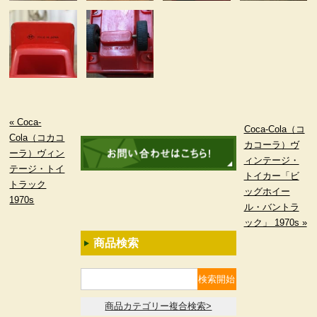
« Coca-
Coca-Cola（コ
Cola（コカコ
カコーラ）ヴ
ーラ）ヴィン
ィンテージ・
テージ・トイ
トイカー「ビ
トラック
ッグホイー
1970s
ル・バントラ
ック」 1970s »
商品検索
商品カテゴリー複合検索>