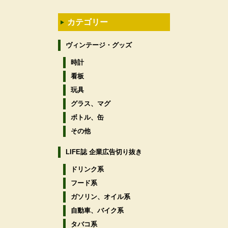
カテゴリー
ヴィンテージ・グッズ
時計
看板
玩具
グラス、マグ
ボトル、缶
その他
LIFE誌 企業広告切り抜き
ドリンク系
フード系
ガソリン、オイル系
自動車、バイク系
タバコ系