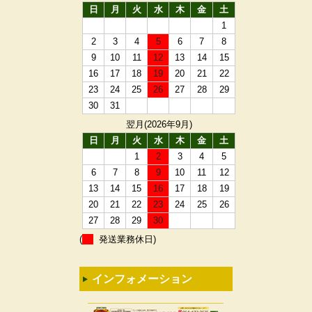
日
月
火
水
木
金
土
1
2
3
4
5
6
7
8
9
10
11
12
13
14
15
16
17
18
19
20
21
22
23
24
25
26
27
28
29
30
31
翌月(2026年9月)
日
月
火
水
木
金
土
1
2
3
4
5
6
7
8
9
10
11
12
13
14
15
16
17
18
19
20
21
22
23
24
25
26
27
28
29
30
(
発送業務休日)
インフォメーション