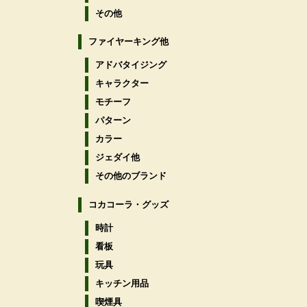
その他
ファイヤーキング他
アドバタイジング
キャラクター
モチーフ
パターン
カラー
ジェダイ他
その他のブランド
コカコーラ・グッズ
時計
看板
玩具
キッチン用品
喫煙具