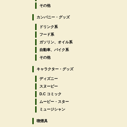
その他
カンパニー・グッズ
ドリンク系
フード系
ガソリン、オイル系
自動車、バイク系
その他
キャラクター・グッズ
ディズニー
スヌーピー
D.C コミック
ムービー・スター
ミュージシャン
喫煙具