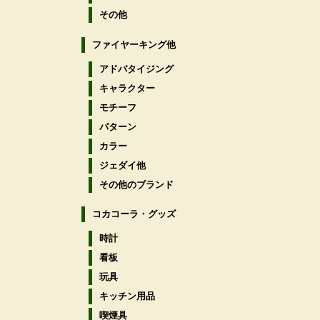
その他
ファイヤーキング他
アドバタイジング
キャラクター
モチーフ
パターン
カラー
ジェダイ他
その他のブランド
コカコーラ・グッズ
時計
看板
玩具
キッチン用品
喫煙具