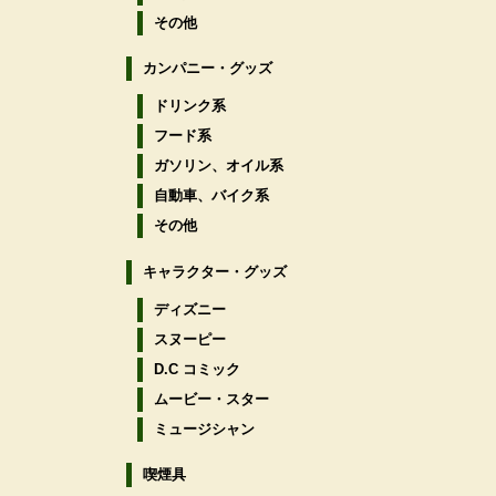
その他
カンパニー・グッズ
ドリンク系
フード系
ガソリン、オイル系
自動車、バイク系
その他
キャラクター・グッズ
ディズニー
スヌーピー
D.C コミック
ムービー・スター
ミュージシャン
喫煙具