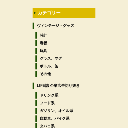
カテゴリー
ヴィンテージ・グッズ
時計
看板
玩具
グラス、マグ
ボトル、缶
その他
LIFE誌 企業広告切り抜き
ドリンク系
フード系
ガソリン、オイル系
自動車、バイク系
タバコ系