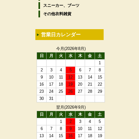
スニーカー、ブーツ
その他衣料雑貨
営業日カレンダー
今月(2026年8月)
日
月
火
水
木
金
土
1
2
3
4
5
6
7
8
9
10
11
12
13
14
15
16
17
18
19
20
21
22
23
24
25
26
27
28
29
30
31
翌月(2026年9月)
日
月
火
水
木
金
土
1
2
3
4
5
6
7
8
9
10
11
12
13
14
15
16
17
18
19