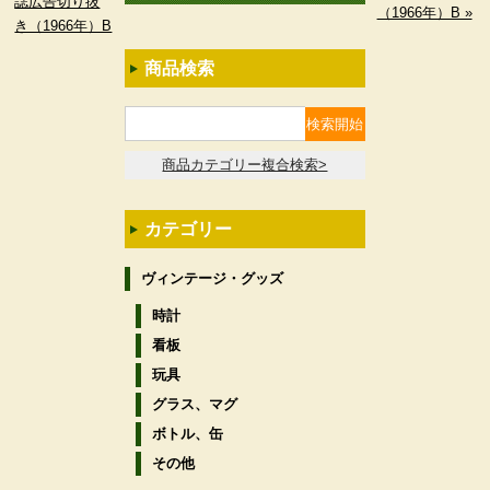
誌広告切り抜
（1966年）B »
き（1966年）B
商品検索
商品カテゴリー複合検索>
カテゴリー
ヴィンテージ・グッズ
時計
看板
玩具
グラス、マグ
ボトル、缶
その他