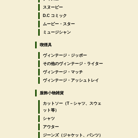
スヌーピー
D.C コミック
ムービー・スター
ミュージシャン
喫煙具
ヴィンテージ・ジッポー
その他のヴィンテージ・ライター
ヴィンテージ・マッチ
ヴィンテージ・アッシュトレイ
服飾小物雑貨
カットソー（T－シャツ、スウェ
ット等）
シャツ
アウター
ジーンズ（ジャケット、パンツ）