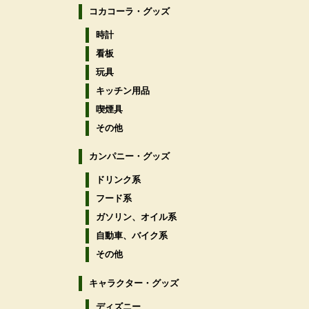
コカコーラ・グッズ
時計
看板
玩具
キッチン用品
喫煙具
その他
カンパニー・グッズ
ドリンク系
フード系
ガソリン、オイル系
自動車、バイク系
その他
キャラクター・グッズ
ディズニー