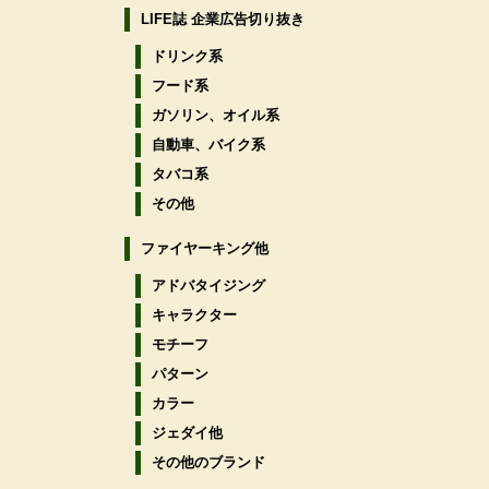
LIFE誌 企業広告切り抜き
ドリンク系
フード系
ガソリン、オイル系
自動車、バイク系
タバコ系
その他
ファイヤーキング他
アドバタイジング
キャラクター
モチーフ
パターン
カラー
ジェダイ他
その他のブランド