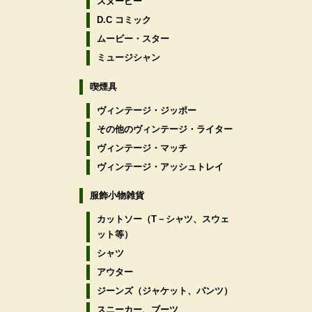
スヌーピー
D.C コミック
ムービー・スター
ミュージシャン
喫煙具
ヴィンテージ・ジッポー
その他のヴィンテージ・ライター
ヴィンテージ・マッチ
ヴィンテージ・アッシュトレイ
服飾小物雑貨
カットソー（T－シャツ、スウェ
ット等）
シャツ
アウター
ジーンズ（ジャケット、パンツ）
スニーカー、ブーツ