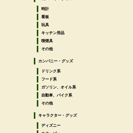
時計
看板
玩具
キッチン用品
喫煙具
その他
カンパニー・グッズ
ドリンク系
フード系
ガソリン、オイル系
自動車、バイク系
その他
キャラクター・グッズ
ディズニー