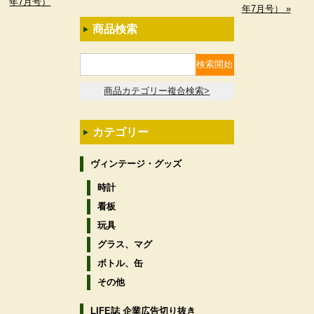
年7月号）
年7月号） »
商品検索
商品カテゴリー複合検索>
カテゴリー
ヴィンテージ・グッズ
時計
看板
玩具
グラス、マグ
ボトル、缶
その他
LIFE誌 企業広告切り抜き