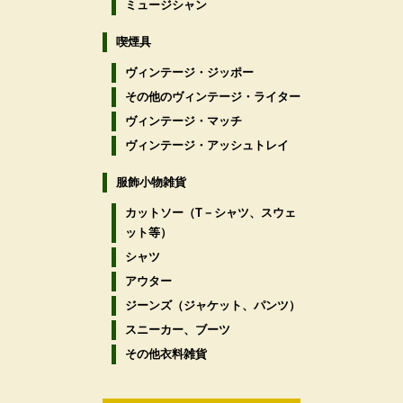
ミュージシャン
喫煙具
ヴィンテージ・ジッポー
その他のヴィンテージ・ライター
ヴィンテージ・マッチ
ヴィンテージ・アッシュトレイ
服飾小物雑貨
カットソー（T－シャツ、スウェ
ット等）
シャツ
アウター
ジーンズ（ジャケット、パンツ）
スニーカー、ブーツ
その他衣料雑貨