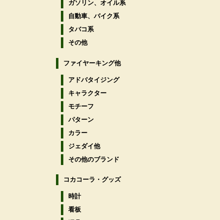
ガソリン、オイル系
自動車、バイク系
タバコ系
その他
ファイヤーキング他
アドバタイジング
キャラクター
モチーフ
パターン
カラー
ジェダイ他
その他のブランド
コカコーラ・グッズ
時計
看板