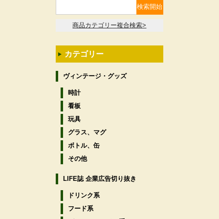
商品カテゴリー複合検索>
カテゴリー
ヴィンテージ・グッズ
時計
看板
玩具
グラス、マグ
ボトル、缶
その他
LIFE誌 企業広告切り抜き
ドリンク系
フード系