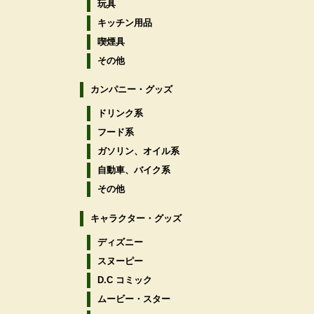
玩具
キッチン用品
喫煙具
その他
カンパニー・グッズ
ドリンク系
フード系
ガソリン、オイル系
自動車、バイク系
その他
キャラクター・グッズ
ディズニー
スヌーピー
D.C コミック
ムービー・スター