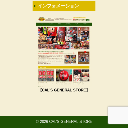
インフォメーション
【CAL'S GENERAL STORE】
© 2026 CAL’S GENERAL STORE