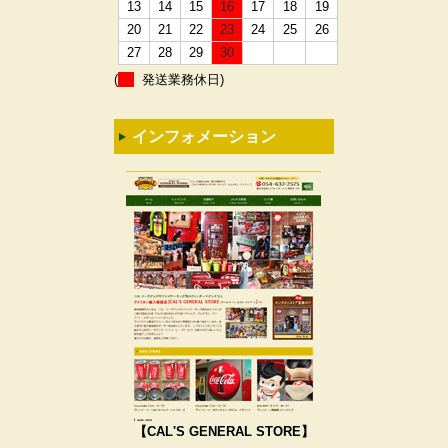
13
14
15
16
17
18
19
20
21
22
23
24
25
26
27
28
29
30
(
発送業務休日)
インフォメーション
【CAL'S GENERAL STORE】