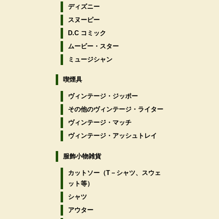
ディズニー
スヌーピー
D.C コミック
ムービー・スター
ミュージシャン
喫煙具
ヴィンテージ・ジッポー
その他のヴィンテージ・ライター
ヴィンテージ・マッチ
ヴィンテージ・アッシュトレイ
服飾小物雑貨
カットソー（T－シャツ、スウェ
ット等）
シャツ
アウター