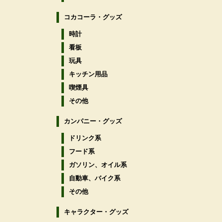
コカコーラ・グッズ
時計
看板
玩具
キッチン用品
喫煙具
その他
カンパニー・グッズ
ドリンク系
フード系
ガソリン、オイル系
自動車、バイク系
その他
キャラクター・グッズ