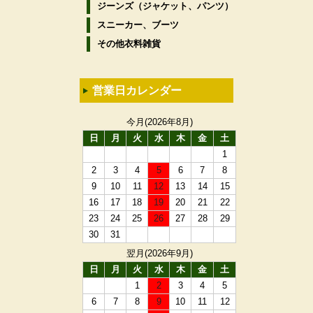
ジーンズ（ジャケット、パンツ）
スニーカー、ブーツ
その他衣料雑貨
営業日カレンダー
今月(2026年8月)
日
月
火
水
木
金
土
1
2
3
4
5
6
7
8
9
10
11
12
13
14
15
16
17
18
19
20
21
22
23
24
25
26
27
28
29
30
31
翌月(2026年9月)
日
月
火
水
木
金
土
1
2
3
4
5
6
7
8
9
10
11
12