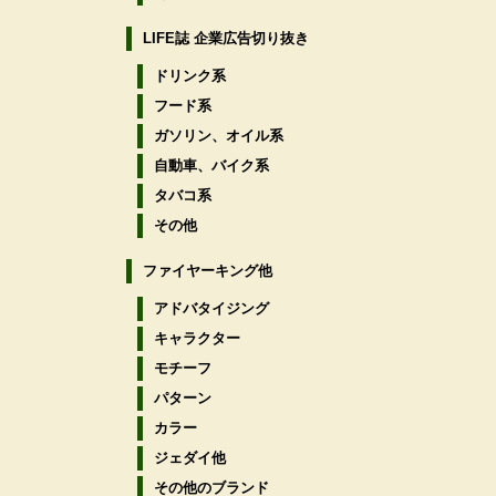
LIFE誌 企業広告切り抜き
ドリンク系
フード系
ガソリン、オイル系
自動車、バイク系
タバコ系
その他
ファイヤーキング他
アドバタイジング
キャラクター
モチーフ
パターン
カラー
ジェダイ他
その他のブランド