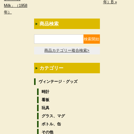
年）B »
Milk」（1958
年）
商品検索
商品カテゴリー複合検索>
カテゴリー
ヴィンテージ・グッズ
時計
看板
玩具
グラス、マグ
ボトル、缶
その他