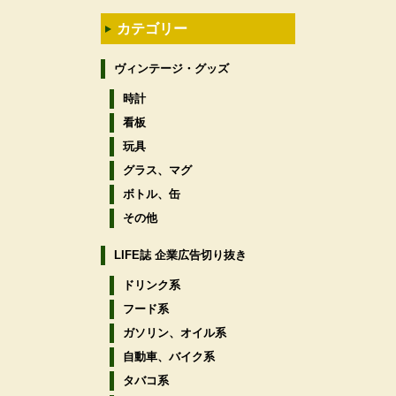
カテゴリー
ヴィンテージ・グッズ
時計
看板
玩具
グラス、マグ
ボトル、缶
その他
LIFE誌 企業広告切り抜き
ドリンク系
フード系
ガソリン、オイル系
自動車、バイク系
タバコ系