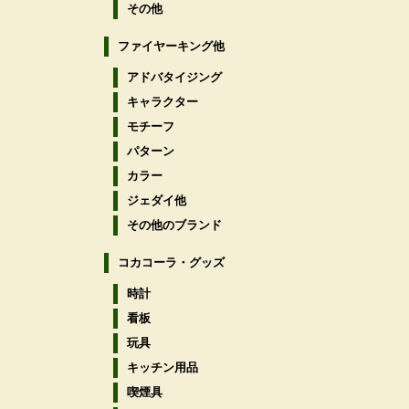
その他
ファイヤーキング他
アドバタイジング
キャラクター
モチーフ
パターン
カラー
ジェダイ他
その他のブランド
コカコーラ・グッズ
時計
看板
玩具
キッチン用品
喫煙具