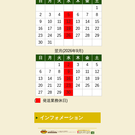
日
月
火
水
木
金
土
1
2
3
4
5
6
7
8
9
10
11
12
13
14
15
16
17
18
19
20
21
22
23
24
25
26
27
28
29
30
31
翌月(2026年9月)
日
月
火
水
木
金
土
1
2
3
4
5
6
7
8
9
10
11
12
13
14
15
16
17
18
19
20
21
22
23
24
25
26
27
28
29
30
(
発送業務休日)
インフォメーション