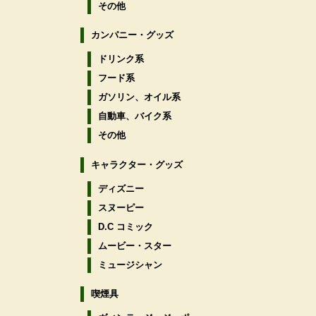
その他
カンパニー・グッズ
ドリンク系
フード系
ガソリン、オイル系
自動車、バイク系
その他
キャラクター・グッズ
ディズニー
スヌーピー
D.C コミック
ムービー・スター
ミュージシャン
喫煙具