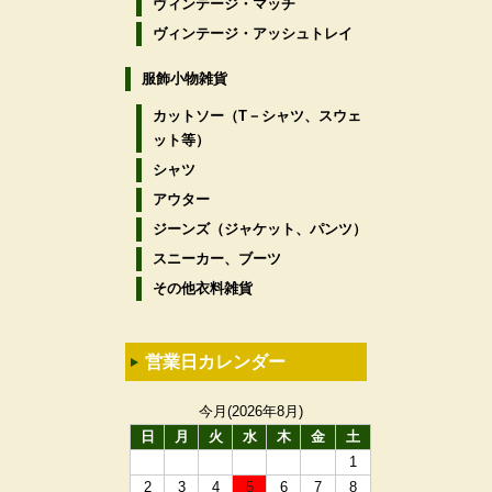
ヴィンテージ・マッチ
ヴィンテージ・アッシュトレイ
服飾小物雑貨
カットソー（T－シャツ、スウェ
ット等）
シャツ
アウター
ジーンズ（ジャケット、パンツ）
スニーカー、ブーツ
その他衣料雑貨
営業日カレンダー
今月(2026年8月)
日
月
火
水
木
金
土
1
2
3
4
5
6
7
8