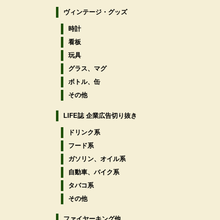
ヴィンテージ・グッズ
時計
看板
玩具
グラス、マグ
ボトル、缶
その他
LIFE誌 企業広告切り抜き
ドリンク系
フード系
ガソリン、オイル系
自動車、バイク系
タバコ系
その他
ファイヤーキング他