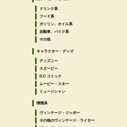
ドリンク系
フード系
ガソリン、オイル系
自動車、バイク系
その他
キャラクター・グッズ
ディズニー
スヌーピー
D.C コミック
ムービー・スター
ミュージシャン
喫煙具
ヴィンテージ・ジッポー
その他のヴィンテージ・ライター