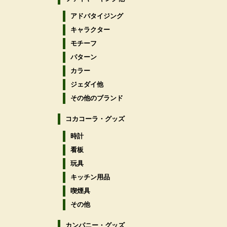
アドバタイジング
キャラクター
モチーフ
パターン
カラー
ジェダイ他
その他のブランド
コカコーラ・グッズ
時計
看板
玩具
キッチン用品
喫煙具
その他
カンパニー・グッズ