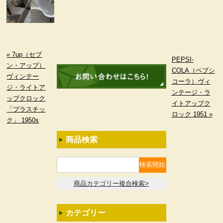
« 7up（セブ
PEPSI-
ン・アップ）
COLA（ペプシ
ヴィンテー
コーラ）ヴィ
ジ・ライトア
ンテージ・ラ
ップクロック
イトアップク
「プラスチッ
ロック 1951 »
ク」 1950s
商品検索
商品カテゴリー複合検索>
カテゴリー