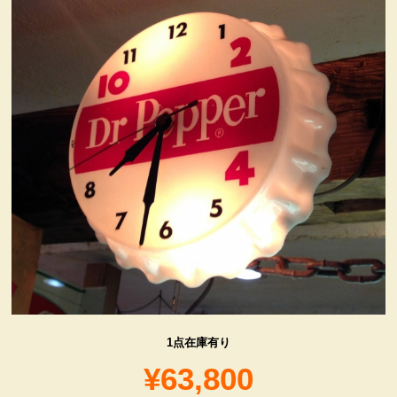
ヴィンテージ・グッズ
LIFE誌 企業広告切り抜き
ファイヤーキング他
コカコーラ・グッズ
カンパニー・グッズ
キャラクター・グッズ
1点在庫有り
喫煙具
¥63,800