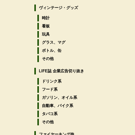
ヴィンテージ・グッズ
時計
看板
玩具
グラス、マグ
ボトル、缶
その他
LIFE誌 企業広告切り抜き
ドリンク系
フード系
ガソリン、オイル系
自動車、バイク系
タバコ系
その他
ファイヤーキング他