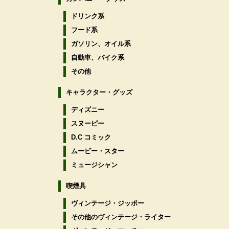
ドリンク系
フード系
ガソリン、オイル系
自動車、バイク系
その他
キャラクター・グッズ
ディズニー
スヌーピー
D.C コミック
ムービー・スター
ミュージシャン
喫煙具
ヴィンテージ・ジッポー
その他のヴィンテージ・ライター