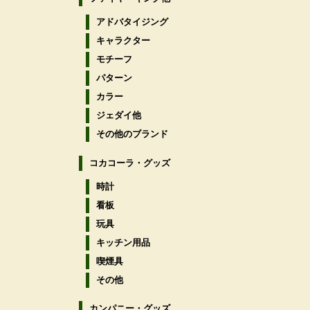
アドバタイジング
キャラクター
モチーフ
パターン
カラー
ジェダイ他
その他のブランド
コカコーラ・グッズ
時計
看板
玩具
キッチン用品
喫煙具
その他
カンパニー・グッズ