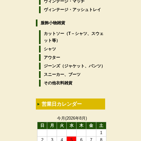
ヴィンテージ・マッチ
ヴィンテージ・アッシュトレイ
服飾小物雑貨
カットソー（T－シャツ、スウェ
ット等）
シャツ
アウター
ジーンズ（ジャケット、パンツ）
スニーカー、ブーツ
その他衣料雑貨
営業日カレンダー
今月(2026年8月)
日
月
火
水
木
金
土
1
2
3
4
5
6
7
8