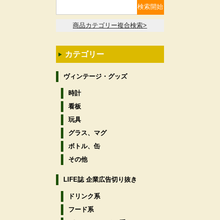
商品カテゴリー複合検索>
カテゴリー
ヴィンテージ・グッズ
時計
看板
玩具
グラス、マグ
ボトル、缶
その他
LIFE誌 企業広告切り抜き
ドリンク系
フード系