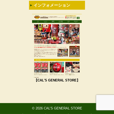
インフォメーション
【CAL'S GENERAL STORE】
© 2026 CAL’S GENERAL STORE