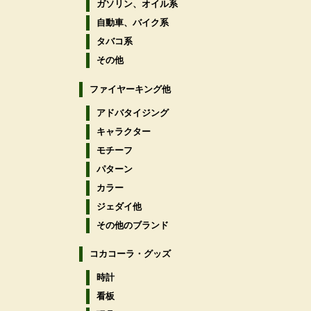
ガソリン、オイル系
自動車、バイク系
タバコ系
その他
ファイヤーキング他
アドバタイジング
キャラクター
モチーフ
パターン
カラー
ジェダイ他
その他のブランド
コカコーラ・グッズ
時計
看板