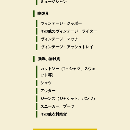
ミュージシャン
喫煙具
ヴィンテージ・ジッポー
その他のヴィンテージ・ライター
ヴィンテージ・マッチ
ヴィンテージ・アッシュトレイ
服飾小物雑貨
カットソー（T－シャツ、スウェ
ット等）
シャツ
アウター
ジーンズ（ジャケット、パンツ）
スニーカー、ブーツ
その他衣料雑貨