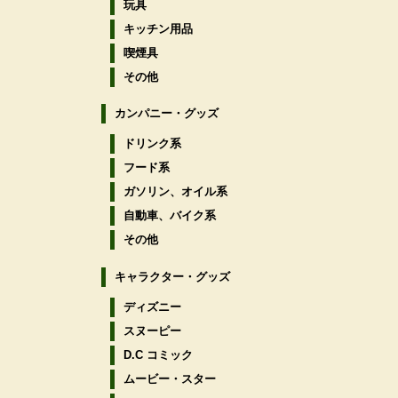
玩具
キッチン用品
喫煙具
その他
カンパニー・グッズ
ドリンク系
フード系
ガソリン、オイル系
自動車、バイク系
その他
キャラクター・グッズ
ディズニー
スヌーピー
D.C コミック
ムービー・スター