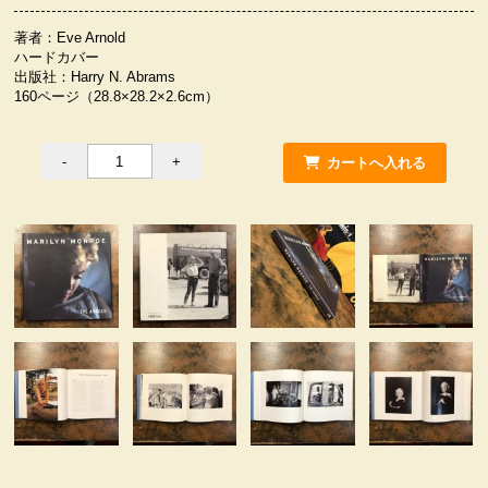
服飾小物雑貨
著者：Eve Arnold
ハードカバー
出版社：Harry N. Abrams
160ページ（28.8×28.2×2.6cm）