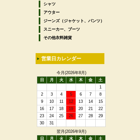
シャツ
アウター
ジーンズ（ジャケット、パンツ）
スニーカー、ブーツ
その他衣料雑貨
営業日カレンダー
今月(2026年8月)
日
月
火
水
木
金
土
1
2
3
4
5
6
7
8
9
10
11
12
13
14
15
16
17
18
19
20
21
22
23
24
25
26
27
28
29
30
31
翌月(2026年9月)
日
月
火
水
木
金
土