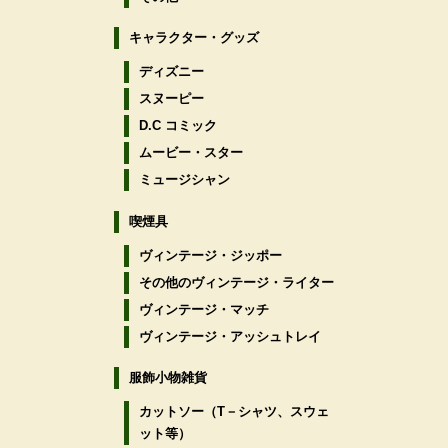
キャラクター・グッズ
ディズニー
スヌーピー
D.C コミック
ムービー・スター
ミュージシャン
喫煙具
ヴィンテージ・ジッポー
その他のヴィンテージ・ライター
ヴィンテージ・マッチ
ヴィンテージ・アッシュトレイ
服飾小物雑貨
カットソー（T－シャツ、スウェ
ット等）