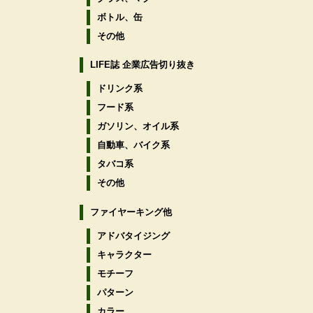
ボトル、缶
その他
LIFE誌 企業広告切り抜き
ドリンク系
フード系
ガソリン、オイル系
自動車、バイク系
タバコ系
その他
ファイヤーキング他
アドバタイジング
キャラクター
モチーフ
パターン
カラー