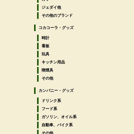
ジェダイ他
その他のブランド
コカコーラ・グッズ
時計
看板
玩具
キッチン用品
喫煙具
その他
カンパニー・グッズ
ドリンク系
フード系
ガソリン、オイル系
自動車、バイク系
その他