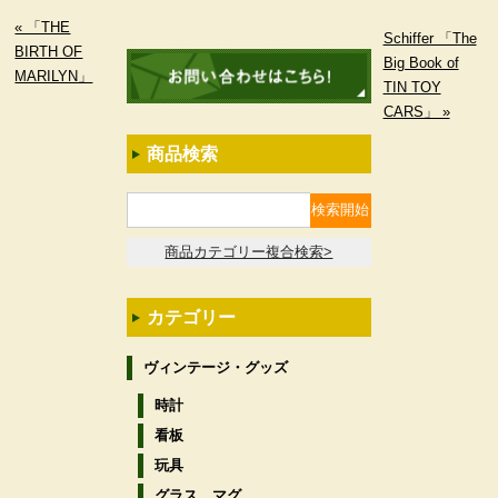
« 「THE
Schiffer 「The
BIRTH OF
Big Book of
MARILYN」
TIN TOY
CARS」 »
商品検索
商品カテゴリー複合検索>
カテゴリー
ヴィンテージ・グッズ
時計
看板
玩具
グラス、マグ