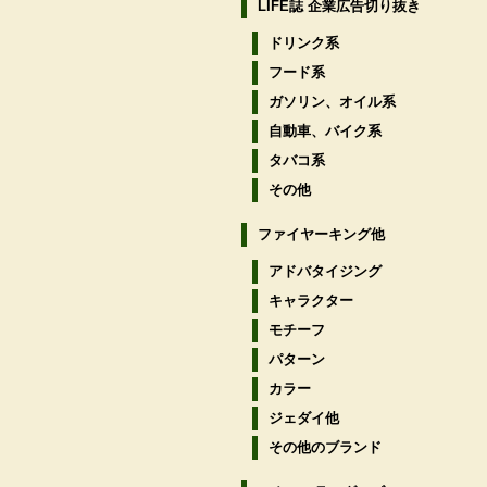
LIFE誌 企業広告切り抜き
ドリンク系
フード系
ガソリン、オイル系
自動車、バイク系
タバコ系
その他
ファイヤーキング他
アドバタイジング
キャラクター
モチーフ
パターン
カラー
ジェダイ他
その他のブランド