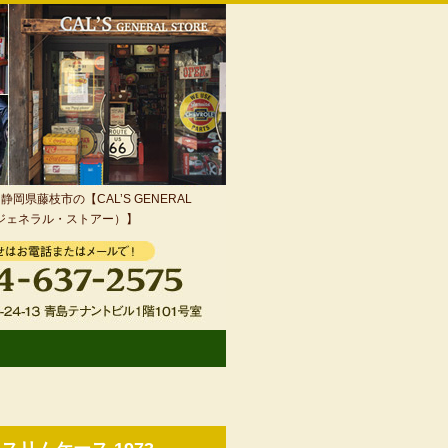
岡県藤枝市の【CAL’S GENERAL
・ジェネラル・ストアー）】