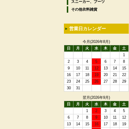
スニーカー、ブーツ
その他衣料雑貨
営業日カレンダー
今月(2026年8月)
日
月
火
水
木
金
土
1
2
3
4
5
6
7
8
9
10
11
12
13
14
15
16
17
18
19
20
21
22
23
24
25
26
27
28
29
30
31
翌月(2026年9月)
日
月
火
水
木
金
土
1
2
3
4
5
6
7
8
9
10
11
12
13
14
15
16
17
18
19