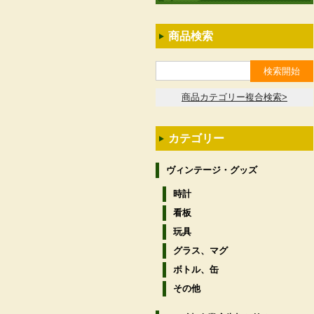
商品検索
商品カテゴリー複合検索>
カテゴリー
ヴィンテージ・グッズ
時計
看板
玩具
グラス、マグ
ボトル、缶
その他