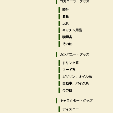
コカコーラ・グッズ
時計
看板
玩具
キッチン用品
喫煙具
その他
カンパニー・グッズ
ドリンク系
フード系
ガソリン、オイル系
自動車、バイク系
その他
キャラクター・グッズ
ディズニー