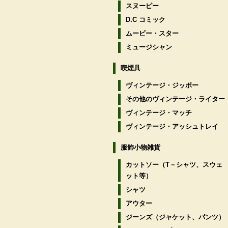
スヌーピー
D.C コミック
ムービー・スター
ミュージシャン
喫煙具
ヴィンテージ・ジッポー
その他のヴィンテージ・ライター
ヴィンテージ・マッチ
ヴィンテージ・アッシュトレイ
服飾小物雑貨
カットソー（T－シャツ、スウェ
ット等）
シャツ
アウター
ジーンズ（ジャケット、パンツ）