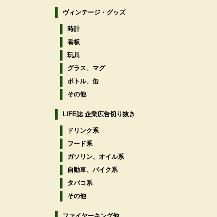
ヴィンテージ・グッズ
時計
看板
玩具
グラス、マグ
ボトル、缶
その他
LIFE誌 企業広告切り抜き
ドリンク系
フード系
ガソリン、オイル系
自動車、バイク系
タバコ系
その他
ファイヤーキング他