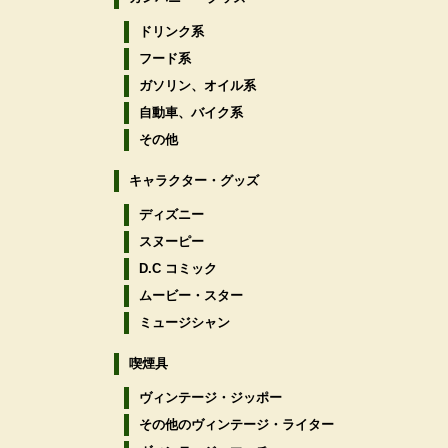
ドリンク系
フード系
ガソリン、オイル系
自動車、バイク系
その他
キャラクター・グッズ
ディズニー
スヌーピー
D.C コミック
ムービー・スター
ミュージシャン
喫煙具
ヴィンテージ・ジッポー
その他のヴィンテージ・ライター