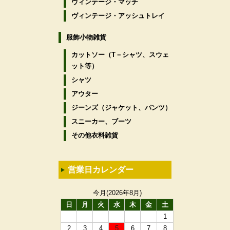
ヴィンテージ・マッチ
ヴィンテージ・アッシュトレイ
服飾小物雑貨
カットソー（T－シャツ、スウェ
ット等）
シャツ
アウター
ジーンズ（ジャケット、パンツ）
スニーカー、ブーツ
その他衣料雑貨
営業日カレンダー
今月(2026年8月)
日
月
火
水
木
金
土
1
2
3
4
5
6
7
8