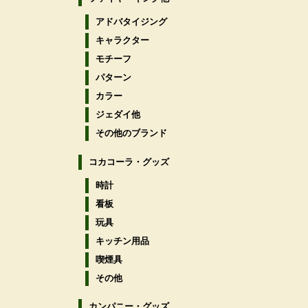
アドバタイジング
キャラクター
モチーフ
パターン
カラー
ジェダイ他
その他のブランド
コカコーラ・グッズ
時計
看板
玩具
キッチン用品
喫煙具
その他
カンパニー・グッズ