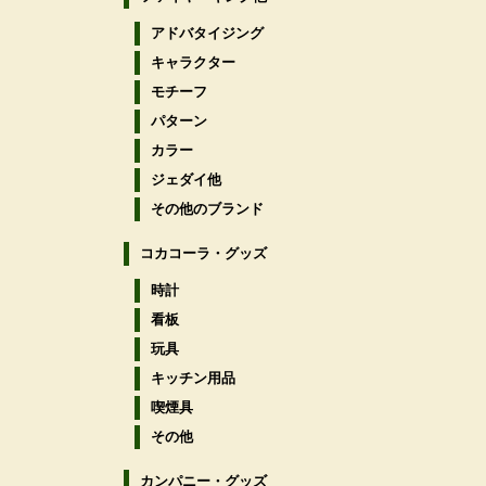
アドバタイジング
キャラクター
モチーフ
パターン
カラー
ジェダイ他
その他のブランド
コカコーラ・グッズ
時計
看板
玩具
キッチン用品
喫煙具
その他
カンパニー・グッズ