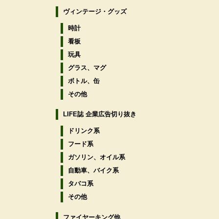
ヴィンテージ・グッズ
時計
看板
玩具
グラス、マグ
ボトル、缶
その他
LIFE誌 企業広告切り抜き
ドリンク系
フード系
ガソリン、オイル系
自動車、バイク系
タバコ系
その他
ファイヤーキング他