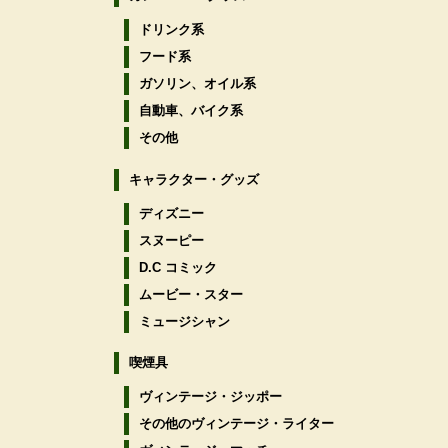
ドリンク系
フード系
ガソリン、オイル系
自動車、バイク系
その他
キャラクター・グッズ
ディズニー
スヌーピー
D.C コミック
ムービー・スター
ミュージシャン
喫煙具
ヴィンテージ・ジッポー
その他のヴィンテージ・ライター