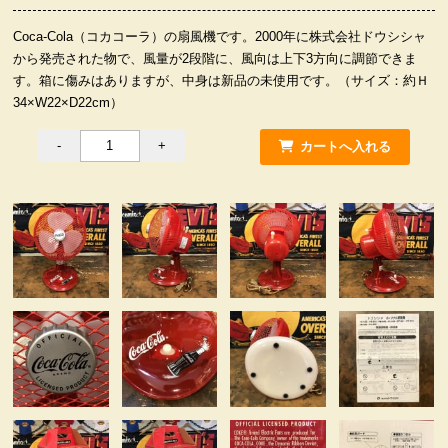
服飾小物雑貨
Coca-Cola（コカコーラ）の扇風機です。2000年に株式会社ドウシシャ
から発売された物で、風量が2段階に、風向は上下3方向に調節できま
す。箱に傷みはありますが、中身は新品の未使用です。（サイズ：約Ｈ
34×W22×D22cm）