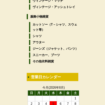
ヴィンテージ・マッチ
ヴィンテージ・アッシュトレイ
服飾小物雑貨
カットソー（T－シャツ、スウェ
ット等）
シャツ
アウター
ジーンズ（ジャケット、パンツ）
スニーカー、ブーツ
その他衣料雑貨
営業日カレンダー
今月(2026年8月)
日
月
火
水
木
金
土
1
2
3
4
5
6
7
8