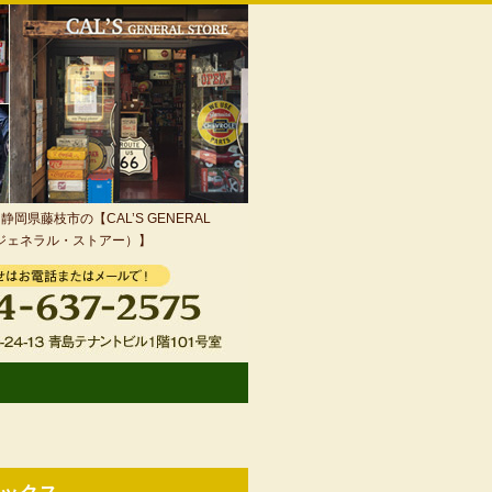
岡県藤枝市の【CAL’S GENERAL
・ジェネラル・ストアー）】