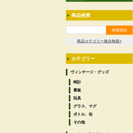
商品検索
商品カテゴリー複合検索>
カテゴリー
ヴィンテージ・グッズ
時計
看板
玩具
グラス、マグ
ボトル、缶
その他