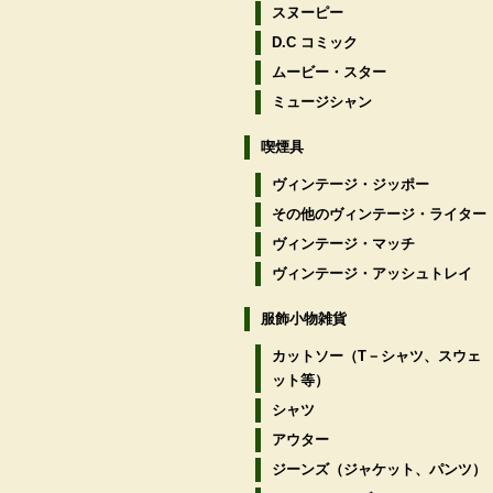
スヌーピー
D.C コミック
ムービー・スター
ミュージシャン
喫煙具
ヴィンテージ・ジッポー
その他のヴィンテージ・ライター
ヴィンテージ・マッチ
ヴィンテージ・アッシュトレイ
服飾小物雑貨
カットソー（T－シャツ、スウェ
ット等）
シャツ
アウター
ジーンズ（ジャケット、パンツ）