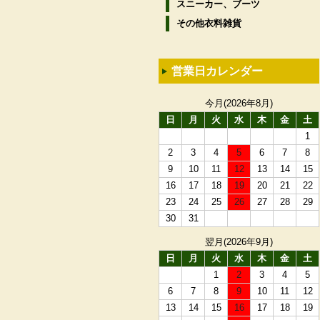
スニーカー、ブーツ
その他衣料雑貨
営業日カレンダー
今月(2026年8月)
日
月
火
水
木
金
土
1
2
3
4
5
6
7
8
9
10
11
12
13
14
15
16
17
18
19
20
21
22
23
24
25
26
27
28
29
30
31
翌月(2026年9月)
日
月
火
水
木
金
土
1
2
3
4
5
6
7
8
9
10
11
12
13
14
15
16
17
18
19