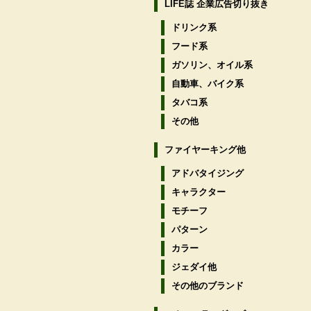
LIFE誌 企業広告切り抜き
ドリンク系
フード系
ガソリン、オイル系
自動車、バイク系
タバコ系
その他
ファイヤーキング他
アドバタイジング
キャラクター
モチーフ
パターン
カラー
ジェダイ他
その他のブランド