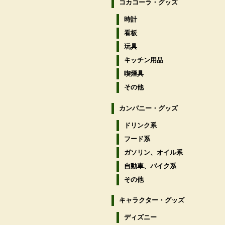
コカコーラ・グッズ
時計
看板
玩具
キッチン用品
喫煙具
その他
カンパニー・グッズ
ドリンク系
フード系
ガソリン、オイル系
自動車、バイク系
その他
キャラクター・グッズ
ディズニー