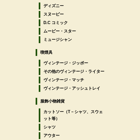
ディズニー
スヌーピー
D.C コミック
ムービー・スター
ミュージシャン
喫煙具
ヴィンテージ・ジッポー
その他のヴィンテージ・ライター
ヴィンテージ・マッチ
ヴィンテージ・アッシュトレイ
服飾小物雑貨
カットソー（T－シャツ、スウェ
ット等）
シャツ
アウター