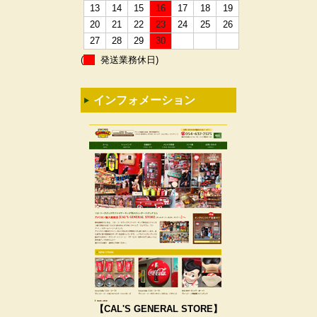
13
14
15
16
17
18
19
20
21
22
23
24
25
26
27
28
29
30
(
発送業務休日)
インフォメーション
【CAL'S GENERAL STORE】