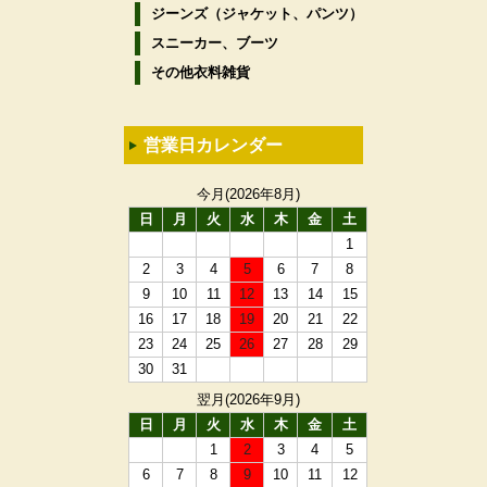
ジーンズ（ジャケット、パンツ）
スニーカー、ブーツ
その他衣料雑貨
営業日カレンダー
今月(2026年8月)
日
月
火
水
木
金
土
1
2
3
4
5
6
7
8
9
10
11
12
13
14
15
16
17
18
19
20
21
22
23
24
25
26
27
28
29
30
31
翌月(2026年9月)
日
月
火
水
木
金
土
1
2
3
4
5
6
7
8
9
10
11
12