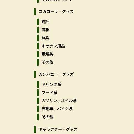
コカコーラ・グッズ
時計
看板
玩具
キッチン用品
喫煙具
その他
カンパニー・グッズ
ドリンク系
フード系
ガソリン、オイル系
自動車、バイク系
その他
キャラクター・グッズ