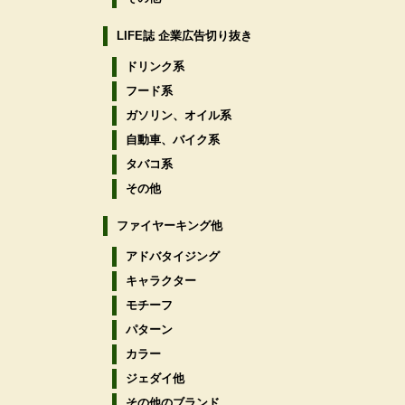
LIFE誌 企業広告切り抜き
ドリンク系
フード系
ガソリン、オイル系
自動車、バイク系
タバコ系
その他
ファイヤーキング他
アドバタイジング
キャラクター
モチーフ
パターン
カラー
ジェダイ他
その他のブランド