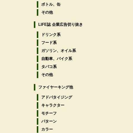
ボトル、缶
その他
LIFE誌 企業広告切り抜き
ドリンク系
フード系
ガソリン、オイル系
自動車、バイク系
タバコ系
その他
ファイヤーキング他
アドバタイジング
キャラクター
モチーフ
パターン
カラー