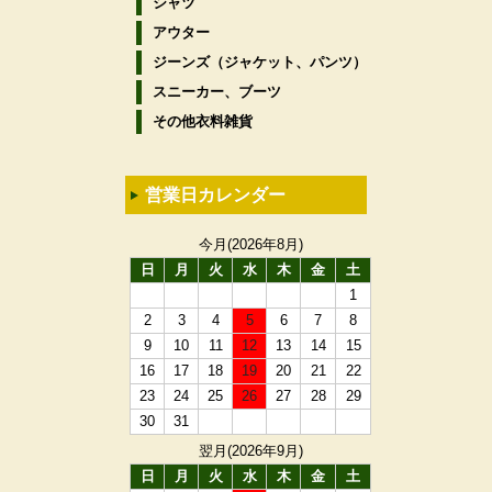
シャツ
アウター
ジーンズ（ジャケット、パンツ）
スニーカー、ブーツ
その他衣料雑貨
営業日カレンダー
今月(2026年8月)
日
月
火
水
木
金
土
1
2
3
4
5
6
7
8
9
10
11
12
13
14
15
16
17
18
19
20
21
22
23
24
25
26
27
28
29
30
31
翌月(2026年9月)
日
月
火
水
木
金
土