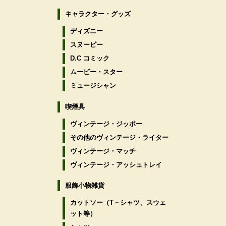
キャラクター・グッズ
ディズニー
スヌーピー
D.C コミック
ムービー・スター
ミュージシャン
喫煙具
ヴィンテージ・ジッポー
その他のヴィンテージ・ライター
ヴィンテージ・マッチ
ヴィンテージ・アッシュトレイ
服飾小物雑貨
カットソー（T－シャツ、スウェ
ット等）