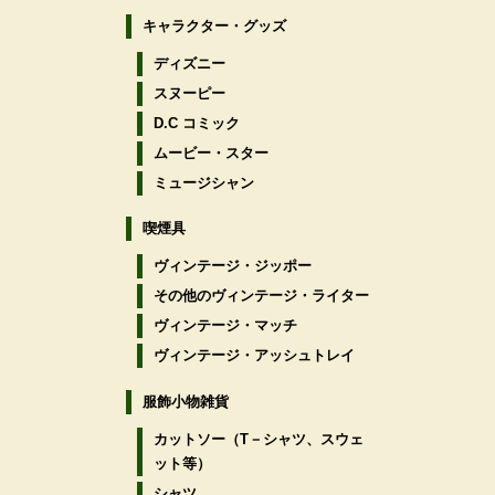
キャラクター・グッズ
ディズニー
スヌーピー
D.C コミック
ムービー・スター
ミュージシャン
喫煙具
ヴィンテージ・ジッポー
その他のヴィンテージ・ライター
ヴィンテージ・マッチ
ヴィンテージ・アッシュトレイ
服飾小物雑貨
カットソー（T－シャツ、スウェ
ット等）
シャツ