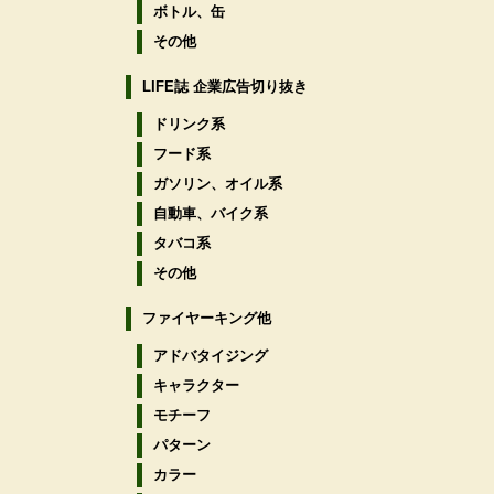
ボトル、缶
その他
LIFE誌 企業広告切り抜き
ドリンク系
フード系
ガソリン、オイル系
自動車、バイク系
タバコ系
その他
ファイヤーキング他
アドバタイジング
キャラクター
モチーフ
パターン
カラー