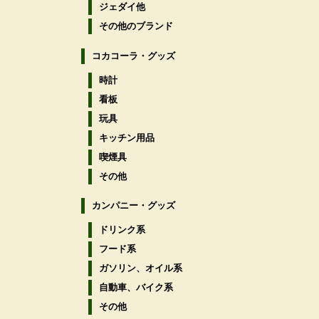
ジェダイ他
その他のブランド
コカコーラ・グッズ
時計
看板
玩具
キッチン用品
喫煙具
その他
カンパニー・グッズ
ドリンク系
フード系
ガソリン、オイル系
自動車、バイク系
その他