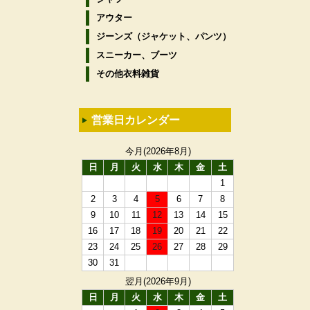
アウター
ジーンズ（ジャケット、パンツ）
スニーカー、ブーツ
その他衣料雑貨
営業日カレンダー
今月(2026年8月)
日
月
火
水
木
金
土
1
2
3
4
5
6
7
8
9
10
11
12
13
14
15
16
17
18
19
20
21
22
23
24
25
26
27
28
29
30
31
翌月(2026年9月)
日
月
火
水
木
金
土