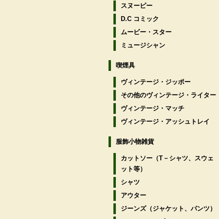
スヌーピー
D.C コミック
ムービー・スター
ミュージシャン
喫煙具
ヴィンテージ・ジッポー
その他のヴィンテージ・ライター
ヴィンテージ・マッチ
ヴィンテージ・アッシュトレイ
服飾小物雑貨
カットソー（T－シャツ、スウェ
ット等）
シャツ
アウター
ジーンズ（ジャケット、パンツ）