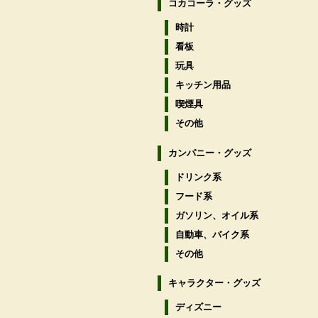
コカコーラ・グッズ
時計
看板
玩具
キッチン用品
喫煙具
その他
カンパニー・グッズ
ドリンク系
フード系
ガソリン、オイル系
自動車、バイク系
その他
キャラクター・グッズ
ディズニー