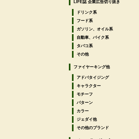
LIFE誌 企業広告切り抜き
ドリンク系
フード系
ガソリン、オイル系
自動車、バイク系
タバコ系
その他
ファイヤーキング他
アドバタイジング
キャラクター
モチーフ
パターン
カラー
ジェダイ他
その他のブランド