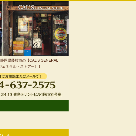
岡県藤枝市の【CAL’S GENERAL
・ジェネラル・ストアー）】