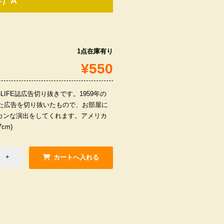
年）A
1点在庫有り
¥550
LIFE誌広告切り抜きです。1959年の
いた広告を切り抜いたもので、お部屋に
カンな演出をしてくれます。アメリカ
cm)