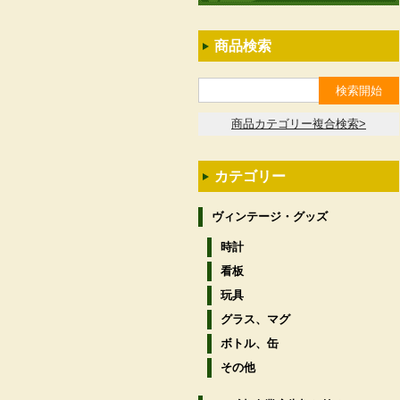
商品検索
商品カテゴリー複合検索>
カテゴリー
ヴィンテージ・グッズ
時計
看板
玩具
グラス、マグ
ボトル、缶
その他