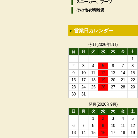
スニーカー、ブーツ
その他衣料雑貨
営業日カレンダー
今月(2026年8月)
日
月
火
水
木
金
土
1
2
3
4
5
6
7
8
9
10
11
12
13
14
15
16
17
18
19
20
21
22
23
24
25
26
27
28
29
30
31
翌月(2026年9月)
日
月
火
水
木
金
土
1
2
3
4
5
6
7
8
9
10
11
12
13
14
15
16
17
18
19