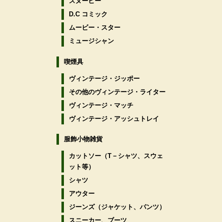
スヌーピー
D.C コミック
ムービー・スター
ミュージシャン
喫煙具
ヴィンテージ・ジッポー
その他のヴィンテージ・ライター
ヴィンテージ・マッチ
ヴィンテージ・アッシュトレイ
服飾小物雑貨
カットソー（T－シャツ、スウェ
ット等）
シャツ
アウター
ジーンズ（ジャケット、パンツ）
スニーカー、ブーツ