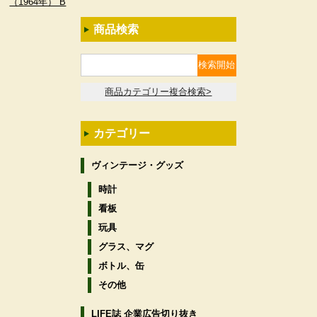
（1964年） B
商品検索
商品カテゴリー複合検索>
カテゴリー
ヴィンテージ・グッズ
時計
看板
玩具
グラス、マグ
ボトル、缶
その他
LIFE誌 企業広告切り抜き