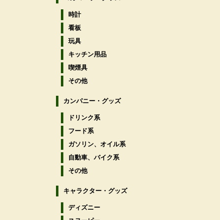
時計
看板
玩具
キッチン用品
喫煙具
その他
カンパニー・グッズ
ドリンク系
フード系
ガソリン、オイル系
自動車、バイク系
その他
キャラクター・グッズ
ディズニー