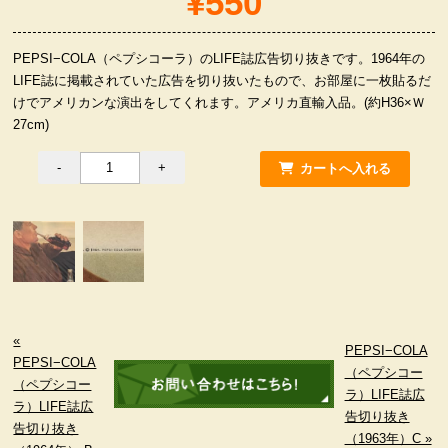
¥550
服飾小物雑貨
PEPSI−COLA（ペプシコーラ）のLIFE誌広告切り抜きです。1964年の
LIFE誌に掲載されていた広告を切り抜いたもので、お部屋に一枚貼るだ
けでアメリカンな演出をしてくれます。アメリカ直輸入品。(約H36×Ｗ
27cm)
«
PEPSI−COLA
PEPSI−COLA
（ペプシコー
（ペプシコー
ラ）LIFE誌広
ラ）LIFE誌広
告切り抜き
告切り抜き
（1963年）C »