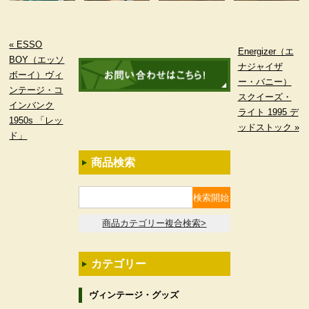
« ESSO
Energizer（エ
BOY（エッソ
ナジャイザ
ボーイ）ヴィ
ー・バニー）
ンテージ・コ
スクイーズ・
インバンク
ライト 1995 デ
1950s 「レッ
ッドストック »
ド」
商品検索
商品カテゴリー複合検索>
カテゴリー
ヴィンテージ・グッズ