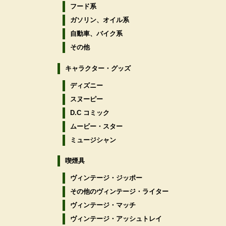
フード系
ガソリン、オイル系
自動車、バイク系
その他
キャラクター・グッズ
ディズニー
スヌーピー
D.C コミック
ムービー・スター
ミュージシャン
喫煙具
ヴィンテージ・ジッポー
その他のヴィンテージ・ライター
ヴィンテージ・マッチ
ヴィンテージ・アッシュトレイ