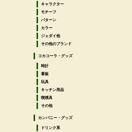
キャラクター
モチーフ
パターン
カラー
ジェダイ他
その他のブランド
コカコーラ・グッズ
時計
看板
玩具
キッチン用品
喫煙具
その他
カンパニー・グッズ
ドリンク系