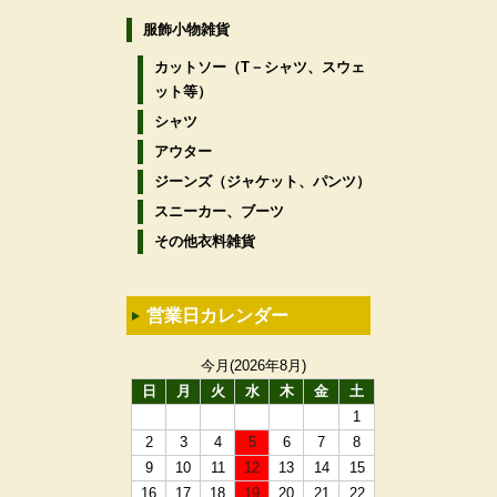
服飾小物雑貨
カットソー（T－シャツ、スウェ
ット等）
シャツ
アウター
ジーンズ（ジャケット、パンツ）
スニーカー、ブーツ
その他衣料雑貨
営業日カレンダー
今月(2026年8月)
日
月
火
水
木
金
土
1
2
3
4
5
6
7
8
9
10
11
12
13
14
15
16
17
18
19
20
21
22