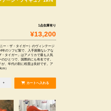
ンテージ・フィギュア 1974
1点在庫有り
¥13,200
ER（トニー・ザ・タイガー）のヴィンテージ
74年のソフビ製で、入手困難なレアな
ザ・タイガー」はアメリカで最も人気
ーのひとつで、国際的にも有名です。
すが、年代の割に程度は良好です。ア
cm）