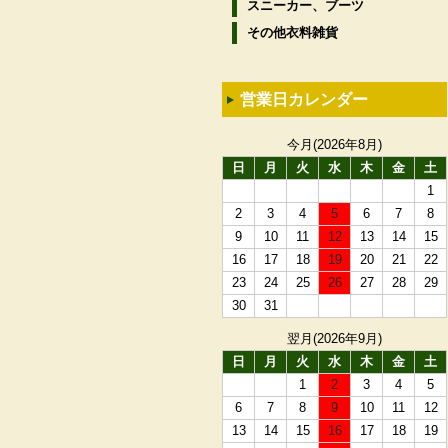
スニーカー、ブーツ
その他衣料雑貨
営業日カレンダー
今月(2026年8月)
日
月
火
水
木
金
土
1
2
3
4
5
6
7
8
9
10
11
12
13
14
15
16
17
18
19
20
21
22
23
24
25
26
27
28
29
30
31
翌月(2026年9月)
日
月
火
水
木
金
土
1
2
3
4
5
6
7
8
9
10
11
12
13
14
15
16
17
18
19