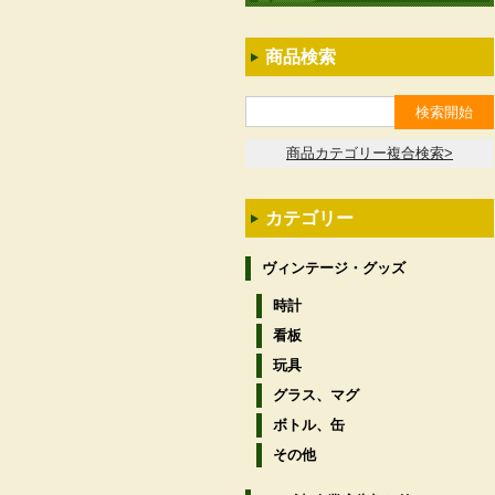
商品検索
商品カテゴリー複合検索>
カテゴリー
ヴィンテージ・グッズ
時計
看板
玩具
グラス、マグ
ボトル、缶
その他