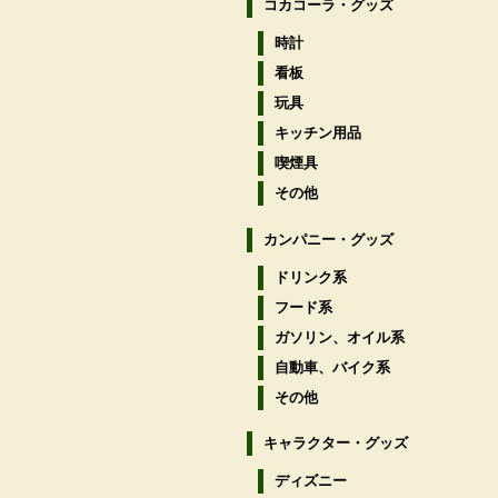
コカコーラ・グッズ
時計
看板
玩具
キッチン用品
喫煙具
その他
カンパニー・グッズ
ドリンク系
フード系
ガソリン、オイル系
自動車、バイク系
その他
キャラクター・グッズ
ディズニー