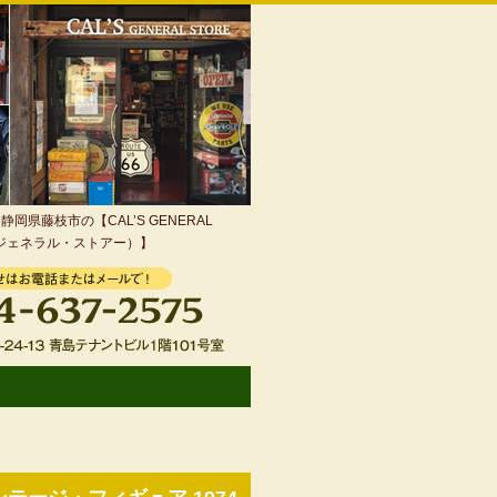
岡県藤枝市の【CAL’S GENERAL
・ジェネラル・ストアー）】