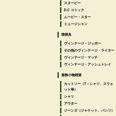
スヌーピー
D.C コミック
ムービー・スター
ミュージシャン
喫煙具
ヴィンテージ・ジッポー
その他のヴィンテージ・ライター
ヴィンテージ・マッチ
ヴィンテージ・アッシュトレイ
服飾小物雑貨
カットソー（T－シャツ、スウェ
ット等）
シャツ
アウター
ジーンズ（ジャケット、パンツ）