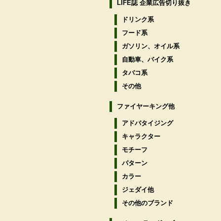
LIFE誌 企業広告切り抜き
ドリンク系
フード系
ガソリン、オイル系
自動車、バイク系
タバコ系
その他
ファイヤーキング他
アドバタイジング
キャラクター
モチーフ
パターン
カラー
ジェダイ他
その他のブランド