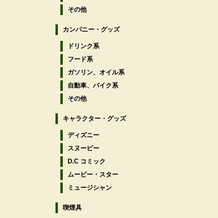
その他
カンパニー・グッズ
ドリンク系
フード系
ガソリン、オイル系
自動車、バイク系
その他
キャラクター・グッズ
ディズニー
スヌーピー
D.C コミック
ムービー・スター
ミュージシャン
喫煙具