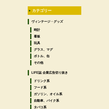
カテゴリー
ヴィンテージ・グッズ
時計
看板
玩具
グラス、マグ
ボトル、缶
その他
LIFE誌 企業広告切り抜き
ドリンク系
フード系
ガソリン、オイル系
自動車、バイク系
タバコ系