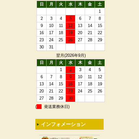
日
月
火
水
木
金
土
1
2
3
4
5
6
7
8
9
10
11
12
13
14
15
16
17
18
19
20
21
22
23
24
25
26
27
28
29
30
31
翌月(2026年9月)
日
月
火
水
木
金
土
1
2
3
4
5
6
7
8
9
10
11
12
13
14
15
16
17
18
19
20
21
22
23
24
25
26
27
28
29
30
(
発送業務休日)
インフォメーション