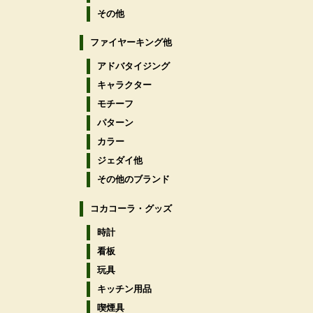
その他
ファイヤーキング他
アドバタイジング
キャラクター
モチーフ
パターン
カラー
ジェダイ他
その他のブランド
コカコーラ・グッズ
時計
看板
玩具
キッチン用品
喫煙具