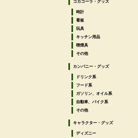
コカコーラ・グッズ
時計
看板
玩具
キッチン用品
喫煙具
その他
カンパニー・グッズ
ドリンク系
フード系
ガソリン、オイル系
自動車、バイク系
その他
キャラクター・グッズ
ディズニー