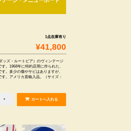
ヴィンテージ・メニューボード
1点在庫有り
¥41,800
EER（ダッズ・ルートビア）のヴィンテージ
す。1968年に特約店用に作られた、
です。多少の傷やサビはありますが、
です。アメリカ直輸入品。（サイズ：