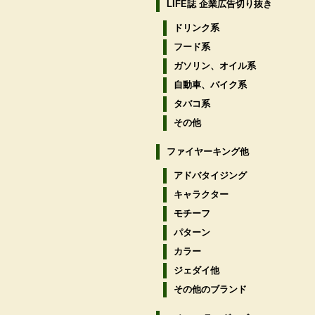
LIFE誌 企業広告切り抜き
ドリンク系
フード系
ガソリン、オイル系
自動車、バイク系
タバコ系
その他
ファイヤーキング他
アドバタイジング
キャラクター
モチーフ
パターン
カラー
ジェダイ他
その他のブランド