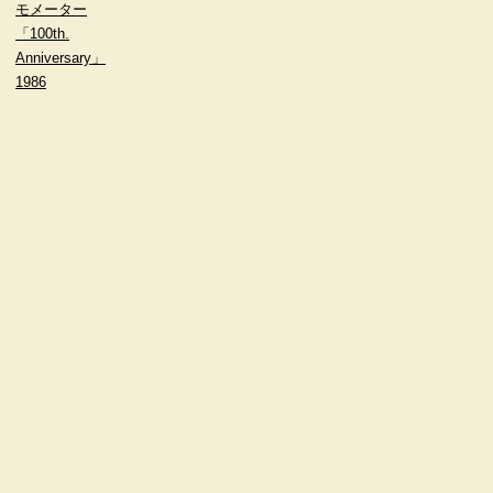
モメーター
「100th.
Anniversary」
1986