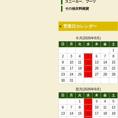
スニーカー、ブーツ
その他衣料雑貨
営業日カレンダー
今月(2026年8月)
日
月
火
水
木
金
土
1
2
3
4
5
6
7
8
9
10
11
12
13
14
15
16
17
18
19
20
21
22
23
24
25
26
27
28
29
30
31
翌月(2026年9月)
日
月
火
水
木
金
土
1
2
3
4
5
6
7
8
9
10
11
12
13
14
15
16
17
18
19