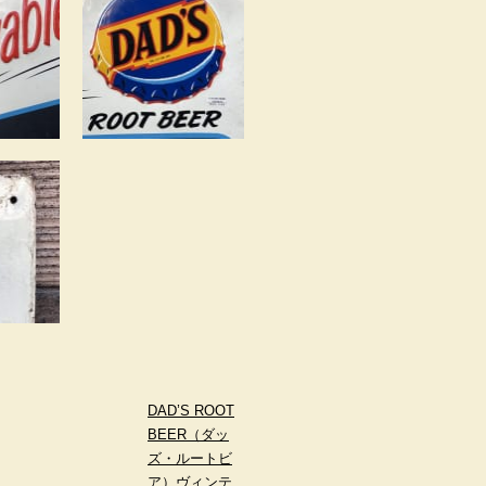
DAD’S ROOT
BEER（ダッ
ズ・ルートビ
ア）ヴィンテ