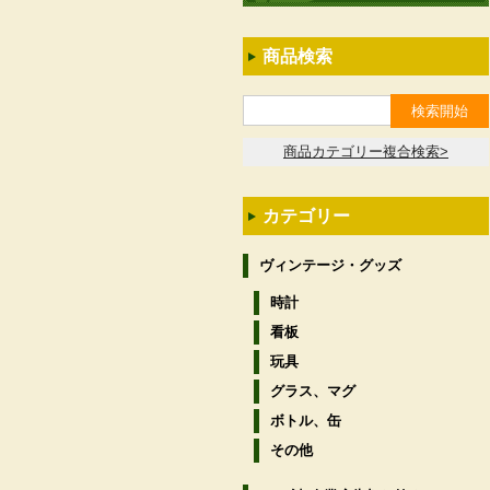
商品検索
商品カテゴリー複合検索>
カテゴリー
ヴィンテージ・グッズ
時計
看板
玩具
グラス、マグ
ボトル、缶
その他