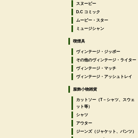
スヌーピー
D.C コミック
ムービー・スター
ミュージシャン
喫煙具
ヴィンテージ・ジッポー
その他のヴィンテージ・ライター
ヴィンテージ・マッチ
ヴィンテージ・アッシュトレイ
服飾小物雑貨
カットソー（T－シャツ、スウェ
ット等）
シャツ
アウター
ジーンズ（ジャケット、パンツ）