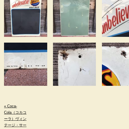
« Coca-
Cola（コカコ
ーラ）ヴィン
テージ・サー