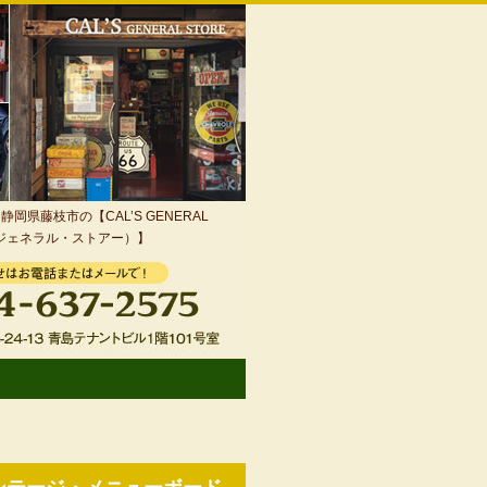
岡県藤枝市の【CAL’S GENERAL
・ジェネラル・ストアー）】