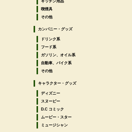
キッチン用品
喫煙具
その他
カンパニー・グッズ
ドリンク系
フード系
ガソリン、オイル系
自動車、バイク系
その他
キャラクター・グッズ
ディズニー
スヌーピー
D.C コミック
ムービー・スター
ミュージシャン