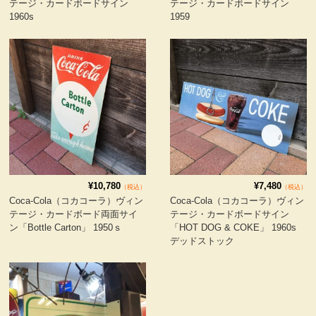
テージ・カードボードサイン
テージ・カードボードサイン
服飾小物雑貨
1960s
1959
¥10,780
¥7,480
（税込）
（税込）
Coca-Cola（コカコーラ）ヴィン
Coca-Cola（コカコーラ）ヴィン
テージ・カードボード両面サイ
テージ・カードボードサイン
ン「Bottle Carton」 1950ｓ
「HOT DOG & COKE」 1960s
デッドストック