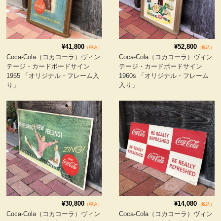
ヴィンテージ・グッズ
¥41,800
¥52,800
（税込）
（税込）
LIFE誌 企業広告切り抜き
Coca-Cola（コカコーラ）ヴィン
Coca-Cola（コカコーラ）ヴィン
テージ・カードボードサイン
テージ・カードボードサイン
1955 「オリジナル・フレーム入
1960s 「オリジナル・フレーム
ファイヤーキング他
り」
入り」
コカコーラ・グッズ
カンパニー・グッズ
キャラクター・グッズ
喫煙具
¥30,800
¥14,080
（税込）
（税込）
Coca-Cola（コカコーラ）ヴィン
Coca-Cola（コカコーラ）ヴィン