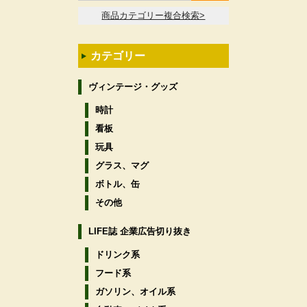
商品カテゴリー複合検索>
カテゴリー
ヴィンテージ・グッズ
時計
看板
玩具
グラス、マグ
ボトル、缶
その他
LIFE誌 企業広告切り抜き
ドリンク系
フード系
ガソリン、オイル系