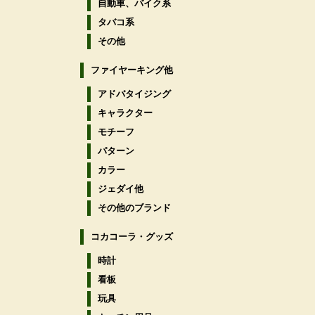
自動車、バイク系
タバコ系
その他
ファイヤーキング他
アドバタイジング
キャラクター
モチーフ
パターン
カラー
ジェダイ他
その他のブランド
コカコーラ・グッズ
時計
看板
玩具