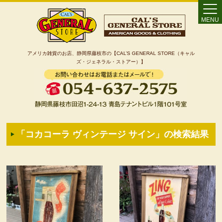
MENU
アメリカ雑貨のお店、静岡県藤枝市の【CAL’S GENERAL STORE（キャル
ズ・ジェネラル・ストアー）】
Home
「
コカコーラ ヴィンテージ サイン
」の検索結果
カート
特定商取引法に基づく表記
カテゴリー検索