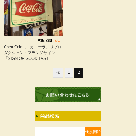
¥16,280
（税込）
Coca-Cola（コカコーラ）リプロ
ダクション・フランジサイン
「SIGN OF GOOD TASTE」
≪
1
2
商品検索